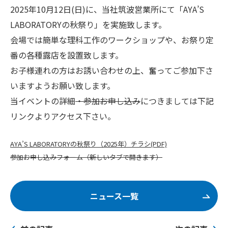
2025年10月12日(日)に、当社筑波営業所にて「AYA’S
LABORATORYの秋祭り」を実施致します。
会場では簡単な理科工作のワークショップや、お祭り定
番の各種露店を設置致します。
お子様連れの方はお誘い合わせの上、奮ってご参加下さ
いますようお願い致します。
当イベントの詳細
・参加お申し込み
につきましては下記
リンクよりアクセス下さい。
AYA’S LABORATORYの秋祭り（2025年）チラシ(PDF)
参加お申し込みフォーム（新しいタブで開きます）
ニュース一覧