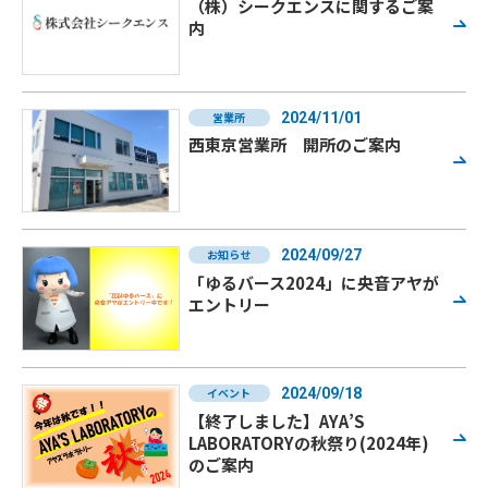
（株）シークエンスに関するご案
内
営業所
2024/11/01
西東京営業所 開所のご案内
お知らせ
2024/09/27
「ゆるバース2024」に央音アヤが
エントリー
イベント
2024/09/18
【終了しました】AYA’S
LABORATORYの秋祭り(2024年)
のご案内