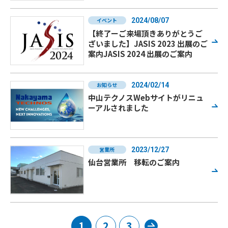
イベント
2024/08/07
【終了ーご来場頂きありがとうご
ざいました】JASIS 2023 出展のご
案内JASIS 2024 出展のご案内
お知らせ
2024/02/14
中山テクノスWebサイトがリニュ
ーアルされました
営業所
2023/12/27
仙台営業所 移転のご案内
1
2
3